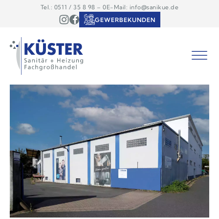
Tel.: 0511 / 35 8 98 – 0
E-Mail: info@sanikue.de
GEWERBEKUNDEN