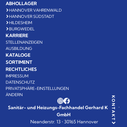
ABHOLLAGER
HANNOVER VAHRENWALD
HANNOVER SÜDSTADT
HILDESHEIM
BURGWEDEL
KARRIERE
STELLENANZEIGEN
AUSBILDUNG
KATALOGE
SORTIMENT
RECHTLICHES
IMPRESSUM
DATENSCHUTZ
PRIVATSPHÄRE-EINSTELLUNGEN
ÄNDERN
KONTAKT
Sanitär- und Heizungs-Fachhandel Gerhard Küster
GmbH
Neanderstr. 13 • 30165 Hannover