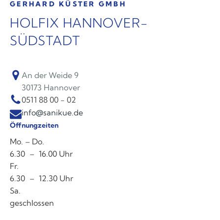
GERHARD KÜSTER GMBH
HOLFIX HANNOVER-
SÜDSTADT
An der Weide 9
30173
Hannover
0511 88 00 - 02
info@sanikue.de
Öffnungzeiten
Mo. – Do.
6.30 – 16.00 Uhr
Fr.
6.30 – 12.30 Uhr
Sa.
geschlossen