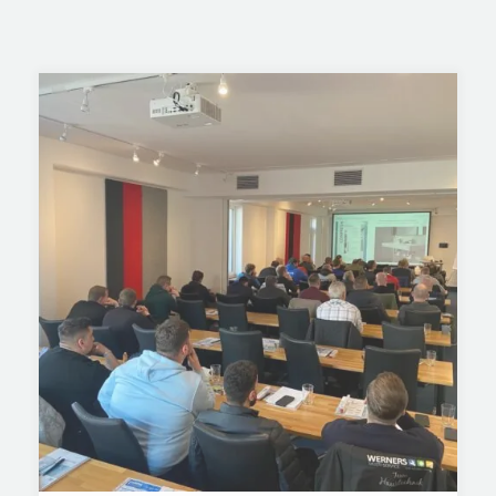
Seminar Trinkwasserhygiene im Experten
Zentrum Garbsen 💧